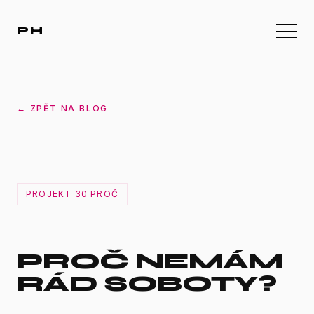
PH
← ZPĚT NA BLOG
PROJEKT 30 PROČ
PROČ NEMÁM
RÁD SOBOTY?