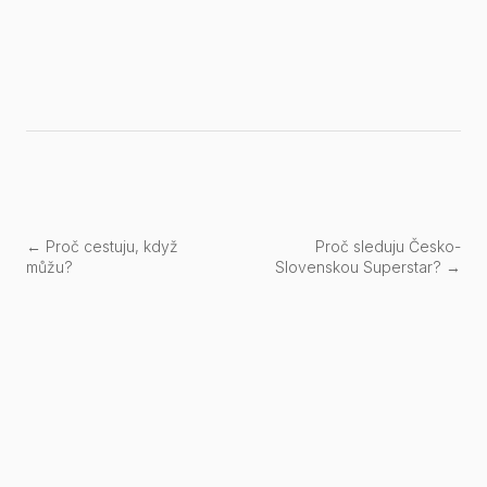
← Proč cestuju, když
Proč sleduju Česko-
můžu?
Slovenskou Superstar? →