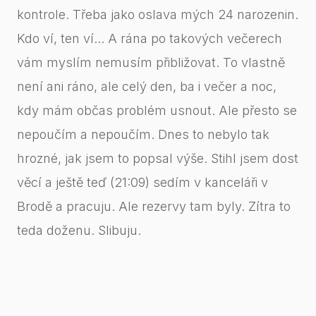
kontrole. Třeba jako oslava mých 24 narozenin.
Kdo ví, ten ví... A rána po takových večerech
vám myslím nemusím přibližovat. To vlastně
není ani ráno, ale celý den, ba i večer a noc,
kdy mám občas problém usnout. Ale přesto se
nepoučím a nepoučím. Dnes to nebylo tak
hrozné, jak jsem to popsal výše. Stihl jsem dost
věcí a ještě teď (21:09) sedím v kanceláři v
Brodě a pracuju. Ale rezervy tam byly. Zítra to
teda doženu. Slibuju.