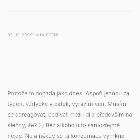
07. 11. 2009
1 MIN ČTENÍ
Protože to dopadá jako dnes. Aspoň jednou za
týden, vždycky v pátek, vyrazím ven. Musím
se odreagovat, podívat mezi lidi a především na
slečny, že? :-) Bez alkoholu to samozřejmě
nejde. No a někdy se ta konzumace vymkne