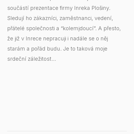
součástí prezentace firmy Inreka Plošiny.
Sledují ho zákazníci, zaměstnanci, vedení,
přátelé společnosti a “kolemjdoucí”. A přesto,
že již v Inrece nepracuji i nadále se o něj
starám a pořád budu. Je to taková moje
srdeční záležitost...