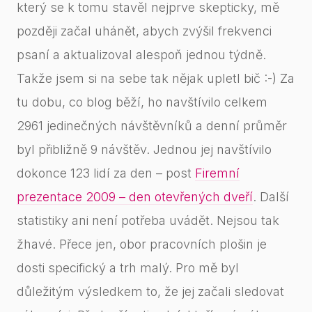
který se k tomu stavěl nejprve skepticky, mě
později začal uhánět, abych zvýšil frekvenci
psaní a aktualizoval alespoň jednou týdně.
Takže jsem si na sebe tak nějak upletl bič :-) Za
tu dobu, co blog běží, ho navštívilo celkem
2961 jedinečných návštěvníků a denní průměr
byl přibližně 9 návštěv. Jednou jej navštívilo
dokonce 123 lidí za den – post
Firemní
prezentace 2009 – den otevřených dveří
. Další
statistiky ani není potřeba uvádět. Nejsou tak
žhavé. Přece jen, obor pracovních plošin je
dosti specifický a trh malý. Pro mě byl
důležitým výsledkem to, že jej začali sledovat