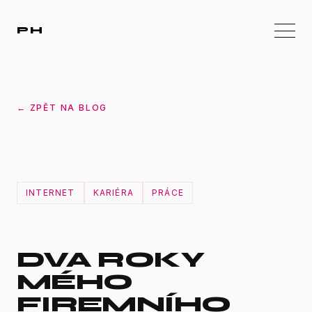
PH
← ZPĚT NA BLOG
INTERNET
KARIÉRA
PRÁCE
DVA ROKY
MÉHO
FIREMNÍHO