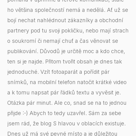
ho většina společností nemá a nedělá. Ať už se
bojí nechat nahlédnout zákazníky a obchodní
partnery pod tu svoji pokličku, nebo mají strach
o soukromí či nemají chuť a čas věnovat se
publikování. Důvodů je určitě moc a kdo chce,
ten si je najde. Přitom tvořit obsah je dnes tak
jednoduché. Vzít fotoaparát a pořídit pár
snímků, na mobilní telefon natočit krátké video
a k tomu napsat pár řádků textu a vyvěsit je.
Otázka pár minut. Ale co, snad se na to jednou
přijde :-) Abych to tedy uzavřel. Sám za sebe
jsem rád, že blog S hlavou v oblacích existuje.
Dnes už má své pevné místo a je důležitou