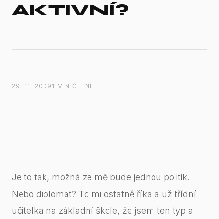
AKTIVNÍ?
29. 11. 2009
1 MIN ČTENÍ
Je to tak, možná ze mě bude jednou politik.
Nebo diplomat? To mi ostatně říkala už třídní
učitelka na základní škole, že jsem ten typ a