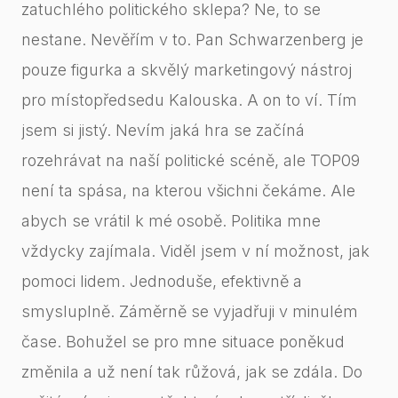
zatuchlého politického sklepa? Ne, to se
nestane. Nevěřím v to. Pan Schwarzenberg je
pouze figurka a skvělý marketingový nástroj
pro místopředsedu Kalouska. A on to ví. Tím
jsem si jistý. Nevím jaká hra se začíná
rozehrávat na naší politické scéně, ale TOP09
není ta spása, na kterou všichni čekáme. Ale
abych se vrátil k mé osobě. Politika mne
vždycky zajímala. Viděl jsem v ní možnost, jak
pomoci lidem. Jednoduše, efektivně a
smysluplně. Záměrně se vyjadřuji v minulém
čase. Bohužel se pro mne situace poněkud
změnila a už není tak růžová, jak se zdála. Do