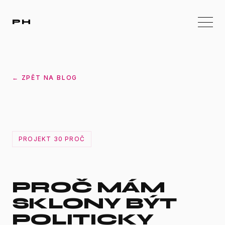
PH
← ZPĚT NA BLOG
PROJEKT 30 PROČ
PROČ MÁM
SKLONY BÝT
POLITICKY