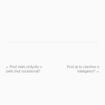
← Proč mám vždycky v
Proč je to všechno o
zimě chuť vycestovat?
inteligenci? →