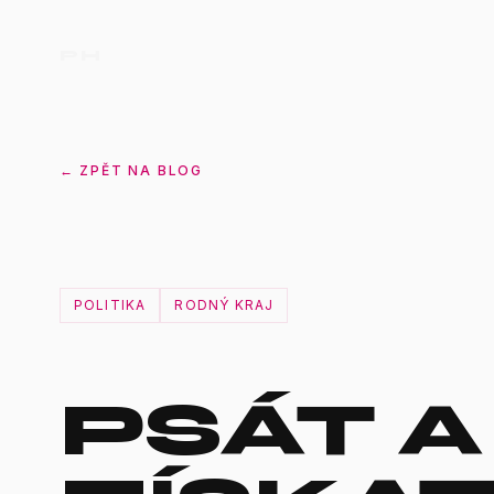
PH
← ZPĚT NA BLOG
POLITIKA
RODNÝ KRAJ
PSÁT A