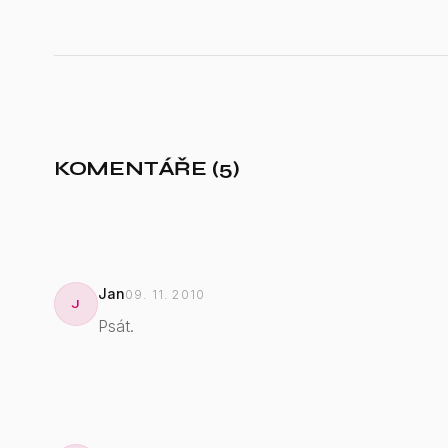
KOMENTÁŘE (5)
Jan
09. 11. 2010
J
Psát.