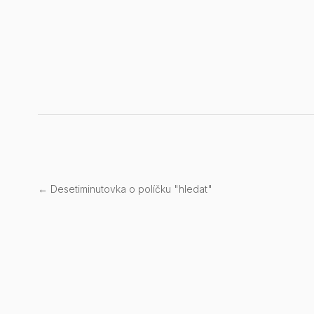
← Desetiminutovka o políčku "hledat"