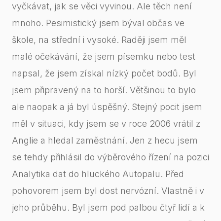
vyčkávat, jak se věci vyvinou. Ale těch není
mnoho. Pesimistický jsem býval občas ve
škole, na střední i vysoké. Raději jsem měl
malé očekávání, že jsem písemku nebo test
napsal, že jsem získal nízký počet bodů. Byl
jsem připravený na to horší. Většinou to bylo
ale naopak a já byl úspěšný. Stejný pocit jsem
měl v situaci, kdy jsem se v roce 2006 vrátil z
Anglie a hledal zaměstnání. Jen z hecu jsem
se tehdy přihlásil do výběrového řízení na pozici
Analytika dat do hluckého Autopalu. Před
pohovorem jsem byl dost nervózní. Vlastně i v
jeho průběhu. Byl jsem pod palbou čtyř lidí a k