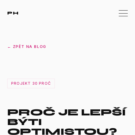
PH
← ZPĚT NA BLOG
PROJEKT 30 PROČ
PROČ JE LEPŠÍ
BÝTI
OPTIMISTOU?