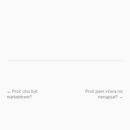
← Proč chci být
Proč jsem včera nic
marketérem?
nenapsal? →