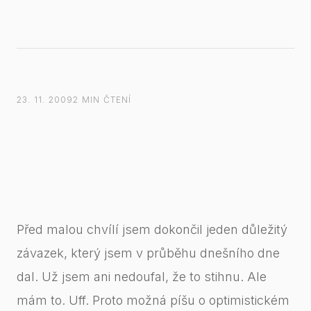
23. 11. 2009
2 MIN ČTENÍ
Před malou chvílí jsem dokončil jeden důležitý
závazek, který jsem v průběhu dnešního dne
dal. Už jsem ani nedoufal, že to stihnu. Ale
mám to. Uff. Proto možná píšu o optimistickém