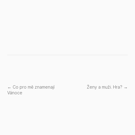
← Co pro mě znamenají
Ženy a muži. Hra? →
Vánoce