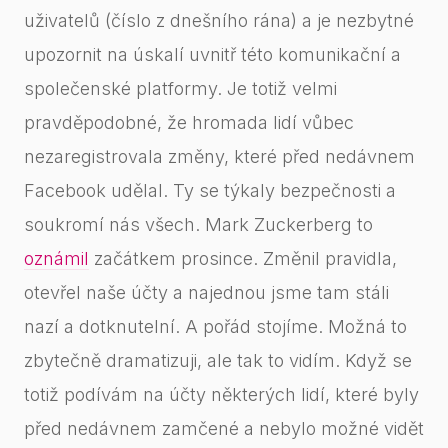
uživatelů (číslo z dnešního rána) a je nezbytné
upozornit na úskalí uvnitř této komunikační a
společenské platformy. Je totiž velmi
pravděpodobné, že hromada lidí vůbec
nezaregistrovala změny, které před nedávnem
Facebook udělal. Ty se týkaly bezpečnosti a
soukromí nás všech. Mark Zuckerberg to
oznámil
začátkem prosince. Změnil pravidla,
otevřel naše účty a najednou jsme tam stáli
nazí a dotknutelní. A pořád stojíme. Možná to
zbytečně dramatizuji, ale tak to vidím. Když se
totiž podívám na účty některých lidí, které byly
před nedávnem zamčené a nebylo možné vidět