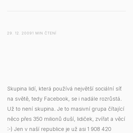
29. 12. 2009
1 MIN ČTENÍ
Skupina lidí, která používá největší sociální síť
na světě, tedy Facebook, se i nadále rozrůstá.
Už to není skupina. Je to masivní grupa čítající
něco přes 350 milionů duší, lidiček, zvířat a věcí
:-) Jen v naší republice je už asi 1 908 420