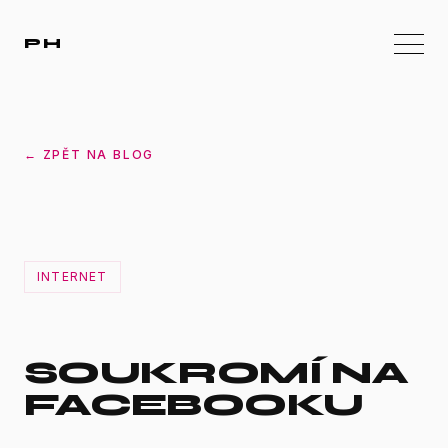
PH
← ZPĚT NA BLOG
INTERNET
SOUKROMÍ NA
FACEBOOKU