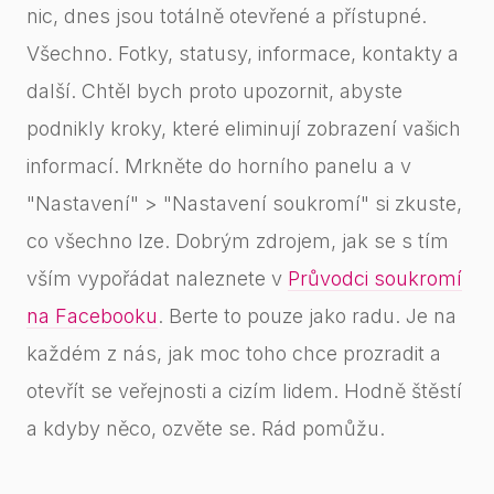
nic, dnes jsou totálně otevřené a přístupné.
Všechno. Fotky, statusy, informace, kontakty a
další. Chtěl bych proto upozornit, abyste
podnikly kroky, které eliminují zobrazení vašich
informací. Mrkněte do horního panelu a v
"Nastavení" > "Nastavení soukromí" si zkuste,
co všechno lze. Dobrým zdrojem, jak se s tím
vším vypořádat naleznete v
Průvodci soukromí
na Facebooku
. Berte to pouze jako radu. Je na
každém z nás, jak moc toho chce prozradit a
otevřít se veřejnosti a cizím lidem. Hodně štěstí
a kdyby něco, ozvěte se. Rád pomůžu.