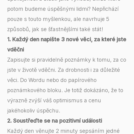
potom budeme úspěšnými lidmi? Nepřichází
pouze s touto myšlenkou, ale navrhuje 5
způsobů, jak se šťastnějšími také stát!
1. Každý den napište 3 nové věci, za které jste
vděčni
Zapisujte si pravidelně poznámky k tomu, za co
jste v životě vděčni. Za drobnosti i za důležité
věci. Do Wordu nebo do papírového
poznámkového bloku. Je totiž dokázáno, že to
výrazně zvýší váš optimismus a cenu
jakéhokoliv úspěchu.
2. Soustřeďte se na pozitivní události
Každý den věnujte 2 minuty sepsáním jedné