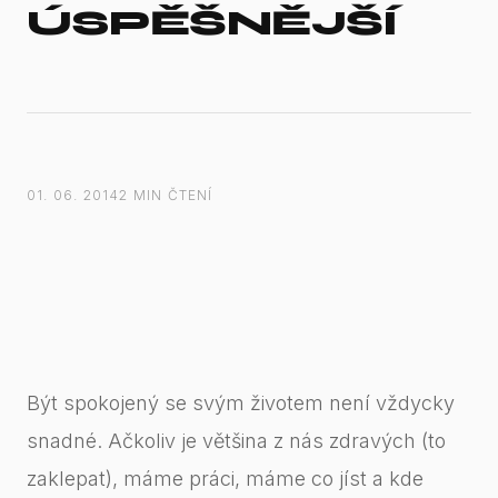
ÚSPĚŠNĚJŠÍ
01. 06. 2014
2 MIN ČTENÍ
Být spokojený se svým životem není vždycky
snadné. Ačkoliv je většina z nás zdravých (to
zaklepat), máme práci, máme co jíst a kde