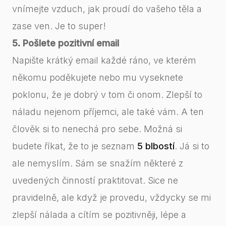
vnímejte vzduch, jak proudí do vašeho těla a
zase ven. Je to super!
5. Pošlete pozitivní email
Napište krátký email každé ráno, ve kterém
někomu poděkujete nebo mu vyseknete
poklonu, že je dobrý v tom či onom. Zlepší to
náladu nejenom příjemci, ale také vám. A ten
člověk si to nenechá pro sebe. Možná si
budete říkat, že to je seznam
5 blbostí
. Já si to
ale nemyslím. Sám se snažím některé z
uvedených činností praktitovat. Sice ne
pravidelně, ale když je provedu, vždycky se mi
zlepší nálada a cítím se pozitivněji, lépe a