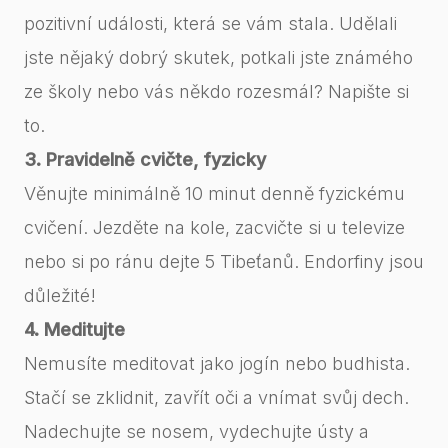
pozitivní události, která se vám stala. Udělali
jste nějaký dobrý skutek, potkali jste známého
ze školy nebo vás někdo rozesmál? Napište si
to.
3. Pravidelně cvičte, fyzicky
Věnujte minimálně 10 minut denně fyzickému
cvičení. Jezděte na kole, zacvičte si u televize
nebo si po ránu dejte 5 Tibeťanů. Endorfiny jsou
důležité!
4. Meditujte
Nemusíte meditovat jako jogín nebo budhista.
Stačí se zklidnit, zavřít oči a vnímat svůj dech.
Nadechujte se nosem, vydechujte ústy a