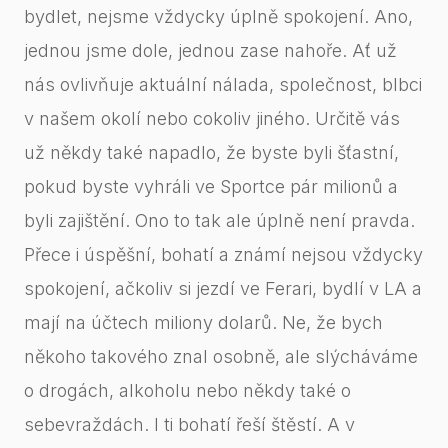
bydlet, nejsme vždycky úplně spokojení. Ano,
jednou jsme dole, jednou zase nahoře. Ať už
nás ovlivňuje aktuální nálada, společnost, blbci
v našem okolí nebo cokoliv jiného. Určitě vás
už někdy také napadlo, že byste byli šťastní,
pokud byste vyhráli ve Sportce pár milionů a
byli zajištění. Ono to tak ale úplně není pravda.
Přece i úspěšní, bohatí a známí nejsou vždycky
spokojení, ačkoliv si jezdí ve Ferari, bydlí v LA a
mají na účtech miliony dolarů. Ne, že bych
někoho takového znal osobně, ale slýcháváme
o drogách, alkoholu nebo někdy také o
sebevraždách. I ti bohatí řeší štěstí. A v