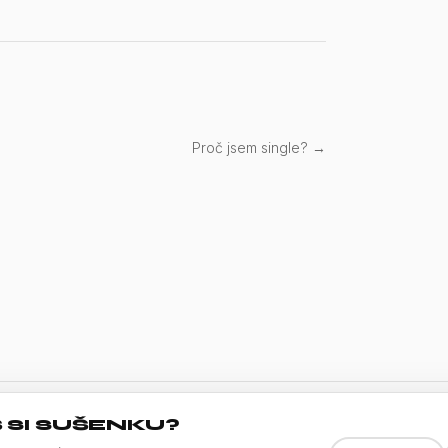
Proč jsem single? →
 SI SUŠENKU?