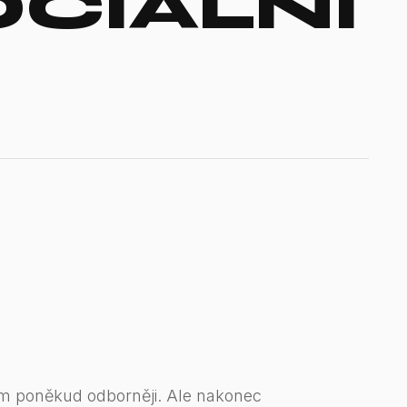
CIÁLNÍ
ím poněkud odborněji. Ale nakonec