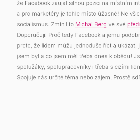
že Facebook zaujal silnou pozici na místním int
a pro marketéry je tohle místo úžasné! Ne všic
socialismus. Zmínil to
Michal Berg
ve své
před
Doporučuji! Proč tedy Facebook a jemu podob
proto, že lidem můžu jednoduše říct a ukázat, 
jsem byl a co jsem měl třeba dnes k obědu! J
spolužáky, spolupracovníky i třeba s cizími lidm
Spojuje nás určité téma nebo zájem. Prostě sdíl