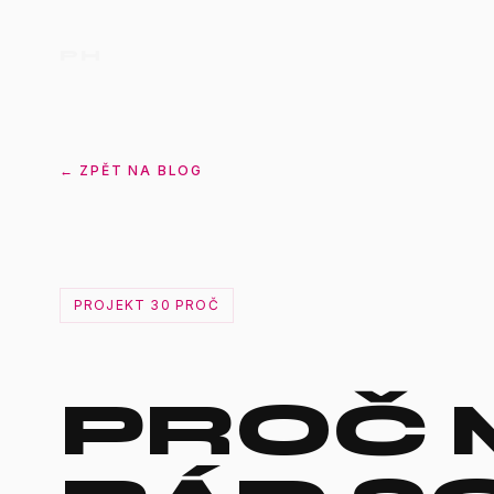
PH
← ZPĚT NA BLOG
PROJEKT 30 PROČ
PROČ