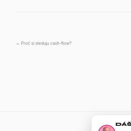
← Proč si sleduju cash-flow?
DÁŠ